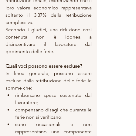
retribuzione feriale, evidenziando che il 
loro valore economico rappresentava 
soltanto il 3,37% della retribuzione 
complessiva.
Secondo i giudici, una riduzione così 
contenuta non è idonea a 
disincentivare il lavoratore dal 
godimento delle ferie.
Quali voci possono essere escluse?
In linea generale, possono essere 
escluse dalla retribuzione delle ferie le 
somme che:
rimborsano spese sostenute dal 
lavoratore;
compensano disagi che durante le 
ferie non si verificano;
sono occasionali e non 
rappresentano una componente 