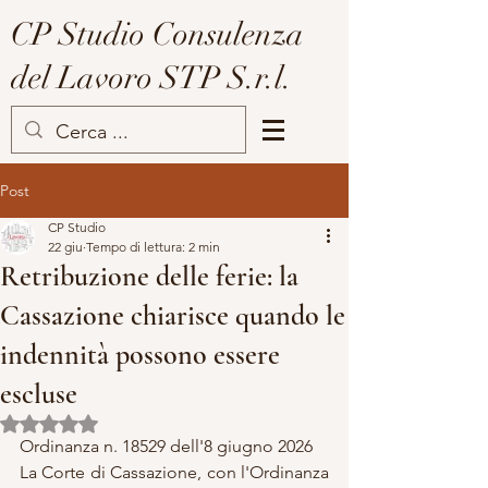
CP Studio Consulenza
del Lavoro STP S.r.l.
Post
CP Studio
22 giu
Tempo di lettura: 2 min
Retribuzione delle ferie: la
Cassazione chiarisce quando le
indennità possono essere
escluse
Valutazione NaN stelle su 5.
Ordinanza n. 18529 dell'8 giugno 2026
La Corte di Cassazione, con l'Ordinanza 