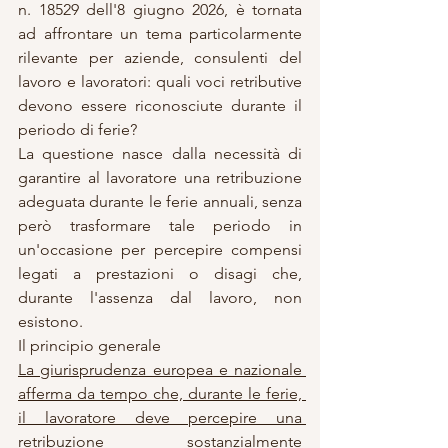
n. 18529 dell'8 giugno 2026, è tornata 
ad affrontare un tema particolarmente 
rilevante per aziende, consulenti del 
lavoro e lavoratori: quali voci retributive 
devono essere riconosciute durante il 
periodo di ferie?
La questione nasce dalla necessità di 
garantire al lavoratore una retribuzione 
adeguata durante le ferie annuali, senza 
però trasformare tale periodo in 
un'occasione per percepire compensi 
legati a prestazioni o disagi che, 
durante l'assenza dal lavoro, non 
esistono.
Il principio generale
La giurisprudenza europea e nazionale 
afferma da tempo che, durante le ferie, 
il lavoratore deve percepire una 
retribuzione sostanzialmente 