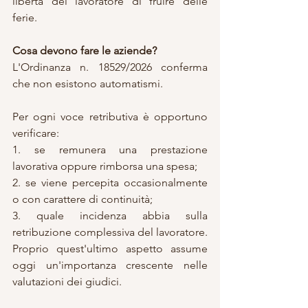
libertà del lavoratore di fruire delle 
ferie.
Cosa devono fare le aziende?
L'Ordinanza n. 18529/2026 conferma 
che non esistono automatismi.
Per ogni voce retributiva è opportuno 
verificare:
1. se remunera una prestazione 
lavorativa oppure rimborsa una spesa;
2. se viene percepita occasionalmente 
o con carattere di continuità;
3. quale incidenza abbia sulla 
retribuzione complessiva del lavoratore.
Proprio quest'ultimo aspetto assume 
oggi un'importanza crescente nelle 
valutazioni dei giudici.