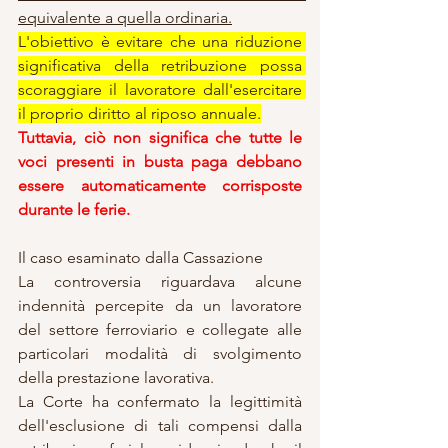
equivalente a quella ordinaria.
L'obiettivo è evitare che una riduzione 
significativa della retribuzione possa 
scoraggiare il lavoratore dall'esercitare 
il proprio diritto al riposo annuale.
Tuttavia, ciò non significa che tutte le 
voci presenti in busta paga debbano 
essere automaticamente corrisposte 
durante le ferie.
Il caso esaminato dalla Cassazione
La controversia riguardava alcune 
indennità percepite da un lavoratore 
del settore ferroviario e collegate alle 
particolari modalità di svolgimento 
della prestazione lavorativa.
La Corte ha confermato la legittimità 
dell'esclusione di tali compensi dalla 