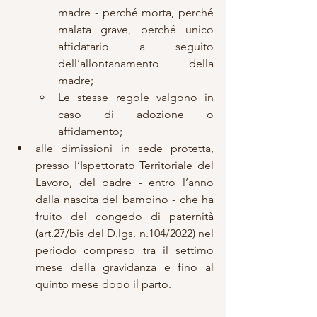
madre - perché morta, perché 
malata grave, perché unico 
affidatario a seguito 
dell’allontanamento della 
madre;
Le stesse regole valgono in 
caso di adozione o 
affidamento;
alle dimissioni in sede protetta, 
presso l’Ispettorato Territoriale del 
Lavoro, del padre - entro l’anno 
dalla nascita del bambino - che ha 
fruito del congedo di paternità 
(art.27/bis del D.lgs. n.104/2022) nel 
periodo compreso tra il settimo 
mese della gravidanza e fino al 
quinto mese dopo il parto.