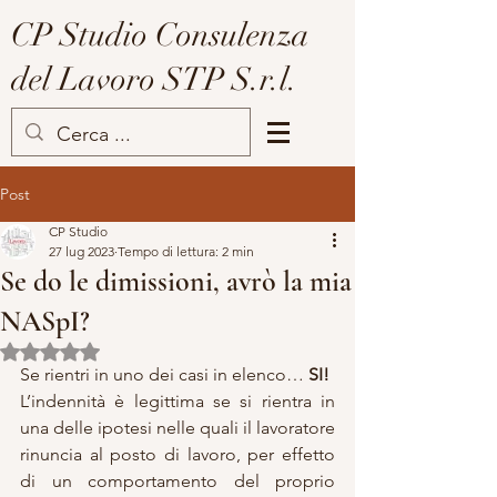
CP Studio Consulenza
del Lavoro STP S.r.l.
Post
CP Studio
27 lug 2023
Tempo di lettura: 2 min
Se do le dimissioni, avrò la mia
NASpI?
Valutazione NaN stelle su 5.
Se rientri in uno dei casi in elenco… 
SI!
L’indennità è legittima se si rientra in 
una delle ipotesi nelle quali il lavoratore 
rinuncia al posto di lavoro, per effetto 
di un comportamento del proprio 