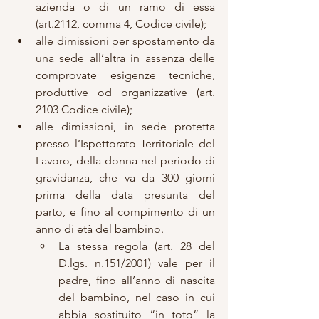
azienda o di un ramo di essa 
(art.2112, comma 4, Codice civile);
alle dimissioni per spostamento da 
una sede all’altra in assenza delle 
comprovate esigenze tecniche, 
produttive od organizzative (art. 
2103 Codice civile);
alle dimissioni, in sede protetta 
presso l’Ispettorato Territoriale del 
Lavoro, della donna nel periodo di 
gravidanza, che va da 300 giorni 
prima della data presunta del 
parto, e fino al compimento di un 
anno di età del bambino.
La stessa regola (art. 28 del 
D.lgs. n.151/2001) vale per il 
padre, fino all’anno di nascita 
del bambino, nel caso in cui 
abbia sostituito “in toto” la 