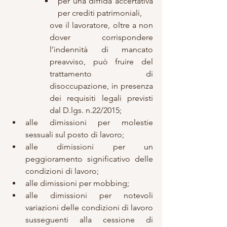
per una diffida accertativa 
per crediti patrimoniali,
ove il lavoratore, oltre a non 
dover corrispondere 
l’indennità di mancato 
preavviso, può fruire del 
trattamento di 
disoccupazione, in presenza 
dei requisiti legali previsti 
dal D.lgs. n.22/2015;
alle dimissioni per molestie 
sessuali sul posto di lavoro;
alle dimissioni per un 
peggioramento significativo delle 
condizioni di lavoro;
alle dimissioni per mobbing;
alle dimissioni per notevoli 
variazioni delle condizioni di lavoro 
susseguenti alla cessione di 