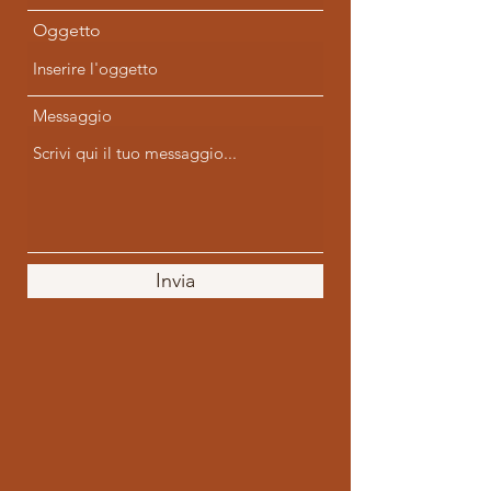
Oggetto
Messaggio
Invia