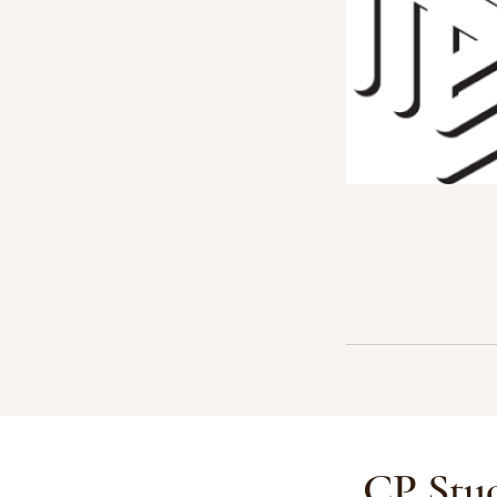
CP Stud