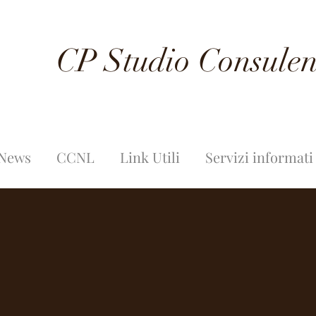
CP Studio Consulen
 News
CCNL
Link Utili
Servizi informati