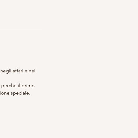
egli affari e nel
o perché il primo
ione speciale.