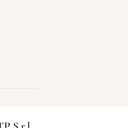
P S.r.l.