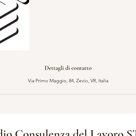
Dettagli di contatto
Via Primo Maggio, 84, Zevio, VR, Italia
io Consulenza del Lavoro ST