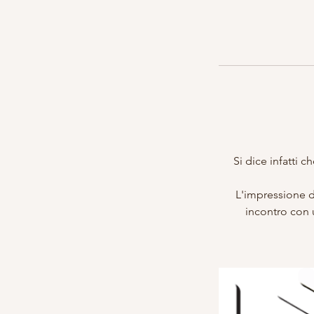
Si dice infatti 
L'impressione di
incontro con 