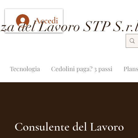
Accedi
za del Lavoro STP S.r.l
Tecnologia
Cedolini paga? 3 passi
Plans
Consulente del Lavoro