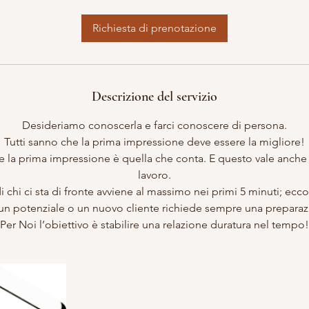
r
e
Richiesta di prenotazione
Descrizione del servizio
Desideriamo conoscerla e farci conoscere di persona.
Tutti sanno che la prima impressione deve essere la migliore!
che la prima impressione è quella che conta. E questo vale anche n
lavoro.
 chi ci sta di fronte avviene al massimo nei primi 5 minuti; ecc
un potenziale o un nuovo cliente richiede sempre una preparaz
Per Noi l’obiettivo è stabilire una relazione duratura nel tempo!