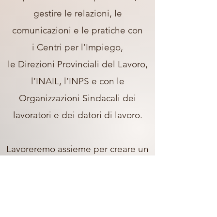
gestire le relazioni, le
comunicazioni e le pratiche
con
i Centri per l’Impiego,
le Direzioni Provinciali del Lavoro,
l’INAIL, l’INPS e con le
Organizzazioni Sindacali dei
lavoratori e dei datori di lavoro.
Lavoreremo assieme per creare un
piano d'azione specifico per te e la
tua attività.
ContattaCi per saperne di più!