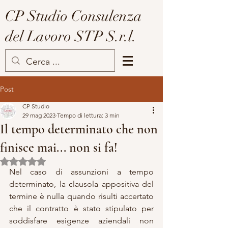
CP Studio Consulenza
del Lavoro STP S.r.l.
Post
CP Studio
29 mag 2023
Tempo di lettura: 3 min
Il tempo determinato che non
finisce mai... non si fa!
Valutazione NaN stelle su 5.
Nel caso di assunzioni a tempo 
determinato, la clausola appositiva del 
termine è nulla quando risulti accertato 
che il contratto è stato stipulato per 
soddisfare esigenze aziendali non 