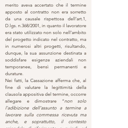
merito aveva accertato che il termine 
apposto al contratto non era sorretto 
da una causale rispettosa dell’art.1, 
D.lgs. n.368/2001, in quanto il lavoratore 
era stato utilizzato non solo nell’ambito 
del progetto indicato nel contratto, ma 
in numerosi altri progetti, risultando, 
dunque, la sua assunzione destinata a 
soddisfare esigenze aziendali non 
temporanee, bensì permanenti e 
durature.
Nei fatti, la Cassazione afferma che, al 
fine di valutare la legittimità della 
clausola appositiva del termine, occorre 
allegare e dimostrare “
non solo 
l’adibizione dell’assunto a termine a 
lavorare sulla commessa ricevuta ma 
anche, e soprattutto, il contesto 