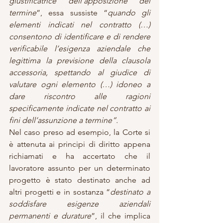
giustificatrice dell’apposizione del 
termine
”, essa sussiste “
quando gli 
elementi indicati nel contratto (…) 
consentono di identificare e di rendere 
verificabile l’esigenza aziendale che 
legittima la previsione della clausola 
accessoria, spettando al giudice di 
valutare ogni elemento (…) idoneo a 
dare riscontro alle ragioni 
specificamente indicate nel contratto ai 
fini dell’assunzione a termine”.
Nel caso preso ad esempio, la Corte si 
è attenuta ai principi di diritto appena 
richiamati e ha accertato che il 
lavoratore assunto per un determinato 
progetto è stato destinato anche ad 
altri progetti e in sostanza “
destinato a 
soddisfare esigenze aziendali 
permanenti e durature
”, il che implica 