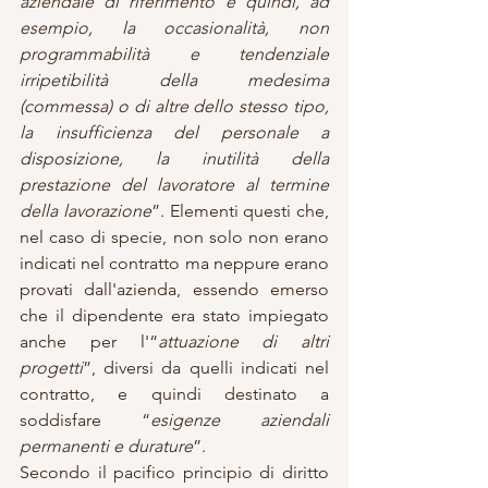
aziendale di riferimento e quindi, ad 
esempio, la occasionalità, non 
programmabilità e tendenziale 
irripetibilità della medesima 
(commessa) o di altre dello stesso tipo, 
la insufficienza del personale a 
disposizione, la inutilità della 
prestazione del lavoratore al termine 
della lavorazione
”. Elementi questi che, 
nel caso di specie, non solo non erano 
indicati nel contratto ma neppure erano 
provati dall'azienda, essendo emerso 
che il dipendente era stato impiegato 
anche per l'“
attuazione di altri 
progetti
”, diversi da quelli indicati nel 
contratto, e quindi destinato a 
soddisfare “
esigenze aziendali 
permanenti e durature
”.
Secondo il pacifico principio di diritto 