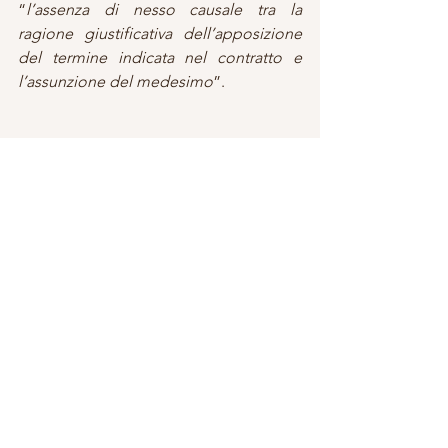
“
l’assenza di nesso causale tra la 
ragione giustificativa dell’apposizione 
del termine indicata nel contratto e 
l’assunzione del medesimo
”.
Mostra tutti
Post recenti