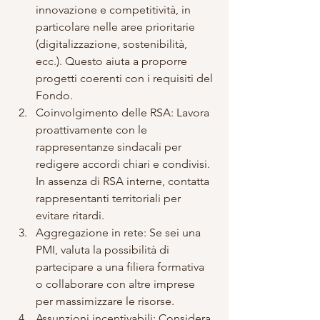
innovazione e competitività, in 
particolare nelle aree prioritarie 
(digitalizzazione, sostenibilità, 
ecc.). Questo aiuta a proporre 
progetti coerenti con i requisiti del 
Fondo.
Coinvolgimento delle RSA: Lavora 
proattivamente con le 
rappresentanze sindacali per 
redigere accordi chiari e condivisi. 
In assenza di RSA interne, contatta 
rappresentanti territoriali per 
evitare ritardi.
Aggregazione in rete: Se sei una 
PMI, valuta la possibilità di 
partecipare a una filiera formativa 
o collaborare con altre imprese 
per massimizzare le risorse.
Assunzioni incentivabili: Considera 