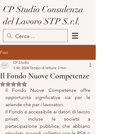
CP Studio Consulenza
del Lavoro STP S.r.l.
Post
CP Studio
3 dic 2024
Tempo di lettura: 2 min
Il Fondo Nuove Competenze
Valutazione NaN stelle su 5.
Il Fondo Nuove Competenze offre 
opportunità significative sia per le 
aziende che per i lavoratori.
Il Fondo è accessibile ai datori di lavoro 
privati, incluse le società a 
partecipazione pubblica, che abbiano 
stipulato accordi collettivi con le RSA o 